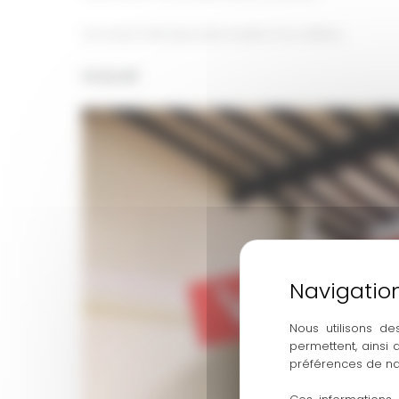
On vous met plus bas toutes nos vidéos.
VLOG #1
Nous utilisons de
permettent, ainsi
préférences de na