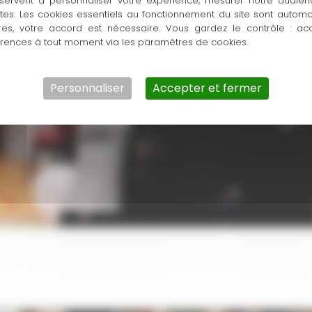
servent à personnaliser votre expérience, mesurer notre audien
ntes. Les cookies essentiels au fonctionnement du site sont autom
res, votre accord est nécessaire. Vous gardez le contrôle : ac
érences à tout moment via les paramètres de cookies.
Personnaliser
Accepter et fermer