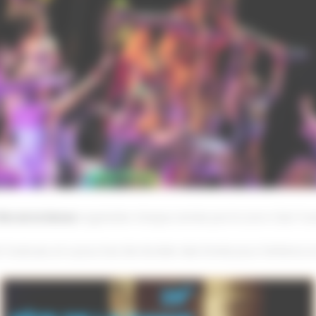
ête de la Danse
organisée chaque année par le Lions Club Tou
e Toulouse, et a pour but de récolter des fonds pour l’enfance 