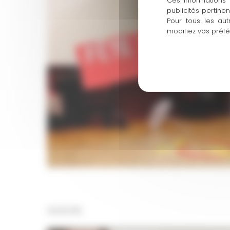
Ces informations 
publicités pertine
Pour tous les aut
modifiez vos préf
VLOG #2