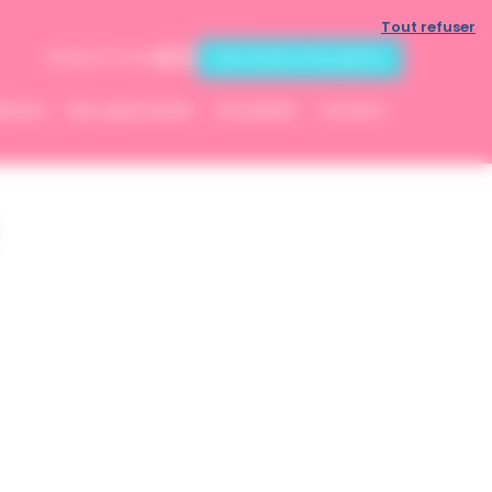
Tout refuser
Demande d'inscription
06 83 07 13 53
ptions
Nos spectacles
Actualités
Contact