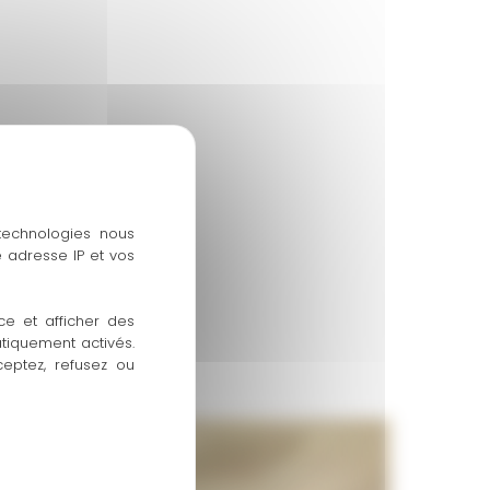
 technologies nous
 adresse IP et vos
ce et afficher des
atiquement activés.
ceptez, refusez ou