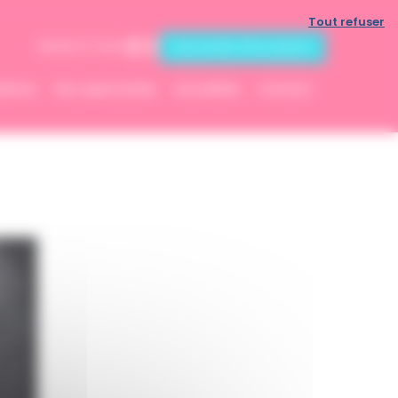
Tout refuser
Demande d'inscription
06 83 07 13 53
ptions
Nos spectacles
Actualités
Contact