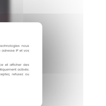
 technologies nous
 adresse IP et vos
ce et afficher des
atiquement activés.
ceptez, refusez ou