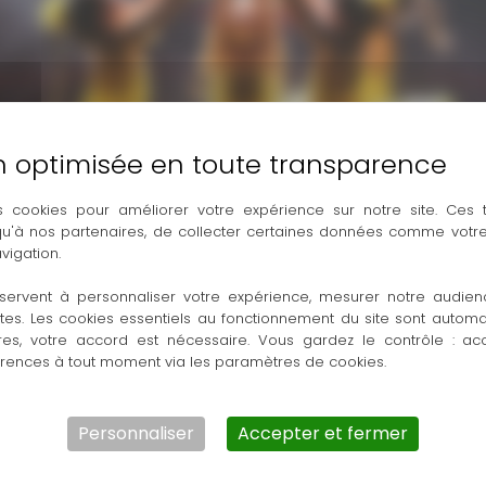
s cookies pour améliorer votre expérience sur notre site. Ces
 qu'à nos partenaires, de collecter certaines données comme votre
vigation.
servent à personnaliser votre expérience, mesurer notre audien
ntes. Les cookies essentiels au fonctionnement du site sont autom
res, votre accord est nécessaire. Vous gardez le contrôle : ac
érences à tout moment via les paramètres de cookies.
Personnaliser
Accepter et fermer