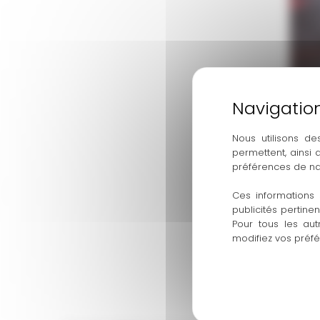
Nous utilisons de
permettent, ainsi
préférences de na
Ces informations 
publicités pertine
Pour tous les aut
modifiez vos préf