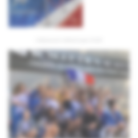
Hollywood n’attend que VOUS!