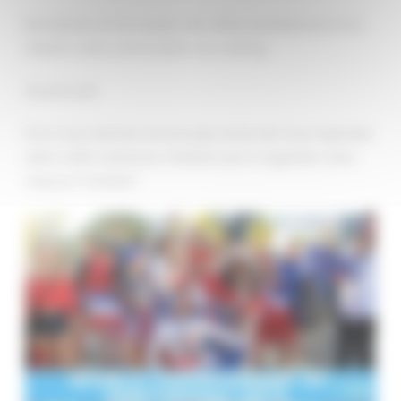
Remplissez le formulaire afin d’être présélectionné et
obtenir votre convocation au casting.
Good Luck!
Pour vous donner encore plus envie de nous rejoindre
dans cette aventure, n’hésitez pas à regarder notre
vlog sur Youtube!