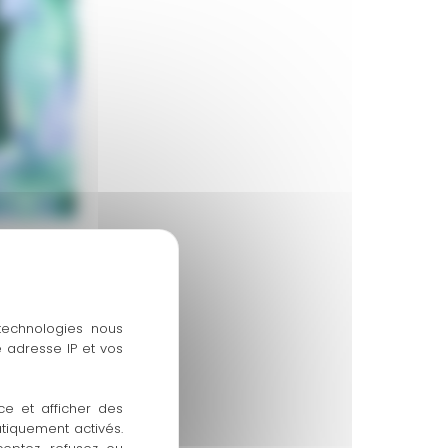
 technologies nous
 adresse IP et vos
ce et afficher des
atiquement activés.