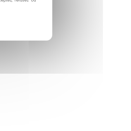
ceptez, refusez ou