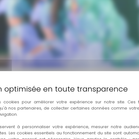
 Tolosan
s cookies pour améliorer votre expérience sur notre site. Ces
 qu'à nos partenaires, de collecter certaines données comme votre
vigation.
suffit de cliquer sur le nom de l’atelier!
servent à personnaliser votre expérience, mesurer notre audien
ntes. Les cookies essentiels au fonctionnement du site sont autom