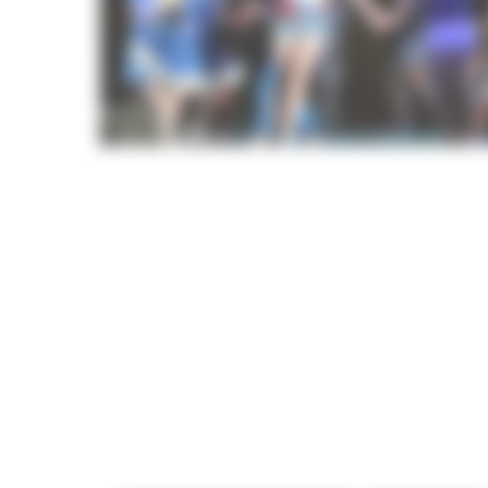
Initiation à la danse pour les enfants dès 6 an