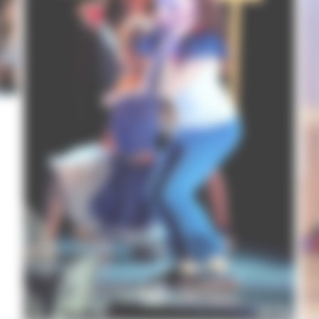
s
Compagnie Comme des Artistes
Initiation à la danse pour les enfants dès 6 ans