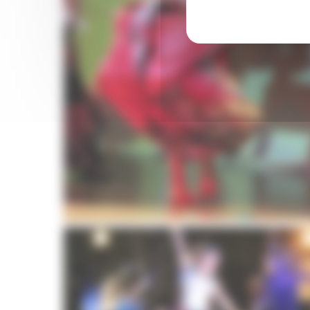
Cours de danse pour enfants Toulouse
Initiation à la danse pour les enfants dès 6 an
Compagnie Comme des Artistes