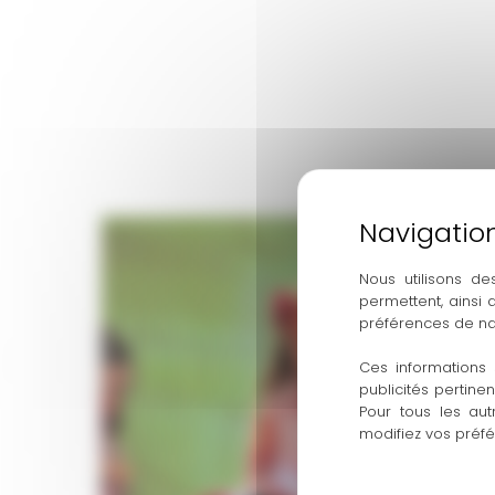
Nous utilisons de
permettent, ainsi
préférences de na
Ces informations 
publicités pertine
Pour tous les aut
modifiez vos préf