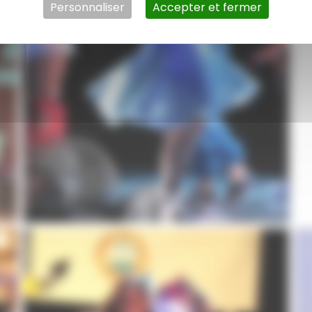
Compagnie Comme des Artistes
Personnaliser
Accepter et fermer
s
Initiation à la danse pour les enfants dès 6 ans