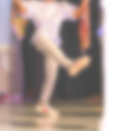
Compagnie Comme des Artistes
Initiation à la danse pour les enfants dès 6 ans