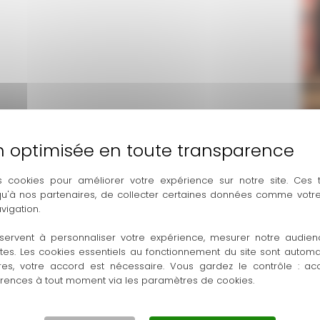
s cookies pour améliorer votre expérience sur notre site. Ces
 qu'à nos partenaires, de collecter certaines données comme votre
vigation.
servent à personnaliser votre expérience, mesurer notre audien
ntes. Les cookies essentiels au fonctionnement du site sont autom
res, votre accord est nécessaire. Vous gardez le contrôle : ac
érences à tout moment via les paramètres de cookies.