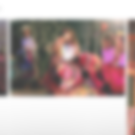
0
SOIREE-164