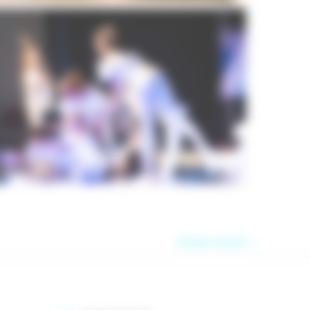
Compagnie Comme des Artistes
Initiation à la danse pour les enfants dès 6 ans
Article suivant
→