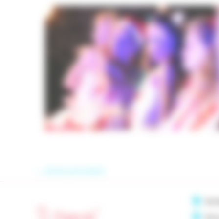
Compagnie Comme des Artistes
Initiation à la danse pour les enfants dès 6 an
←
Article précédent
Bazi
Beau