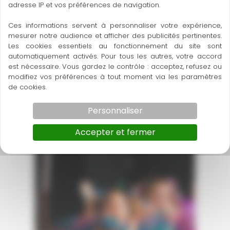
adresse IP et vos préférences de navigation.
Ces informations servent à personnaliser votre expérience,
Ce que disent nos clients
mesurer notre audience et afficher des publicités pertinentes.
Les cookies essentiels au fonctionnement du site sont
automatiquement activés. Pour tous les autres, votre accord
est nécessaire. Vous gardez le contrôle : acceptez, refusez ou
modifiez vos préférences à tout moment via les paramètres
de cookies.
Nos derniers articles
Personnaliser
Accepter et fermer