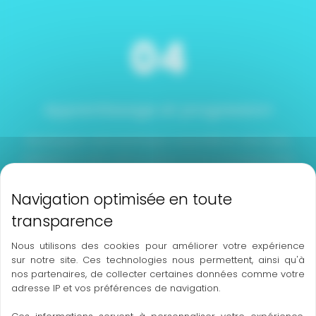
04
Apprentissage et progression
Développez votre technique corporelle et votre sens
artistique à votre rythme grâce à l’accompagnement
de nos professeurs diplômés.
Nous utilisons des cookies pour améliorer votre expérience
sur notre site. Ces technologies nous permettent, ainsi qu'à
nos partenaires, de collecter certaines données comme votre
Ce que disent nos clients
adresse IP et vos préférences de navigation.