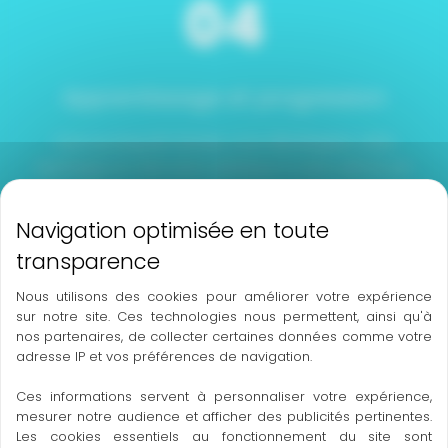
04
Apprentissage et progression
Tout au long de l’année, vous développez votre
technique et votre sens artistique à votre rythme, en
plaçant toujours le plaisir au cœur de la pratique.
Nous utilisons des cookies pour améliorer votre expérience
sur notre site. Ces technologies nous permettent, ainsi qu'à
nos partenaires, de collecter certaines données comme votre
Ce que disent nos clients
adresse IP et vos préférences de navigation.
Ces informations servent à personnaliser votre expérience,
mesurer notre audience et afficher des publicités pertinentes.
Les cookies essentiels au fonctionnement du site sont