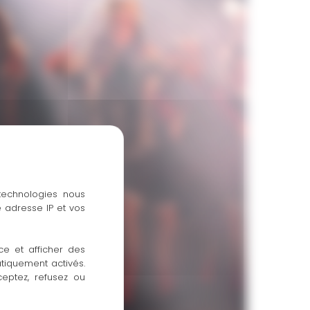
 technologies nous
 adresse IP et vos
ce et afficher des
atiquement activés.
ceptez, refusez ou