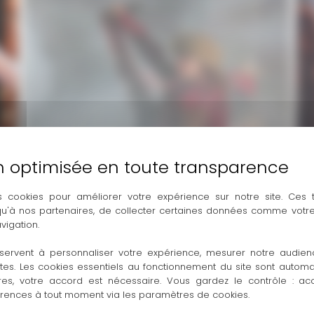
s cookies pour améliorer votre expérience sur notre site. Ces
 qu'à nos partenaires, de collecter certaines données comme votre
vigation.
servent à personnaliser votre expérience, mesurer notre audien
ntes. Les cookies essentiels au fonctionnement du site sont autom
res, votre accord est nécessaire. Vous gardez le contrôle : ac
érences à tout moment via les paramètres de cookies.