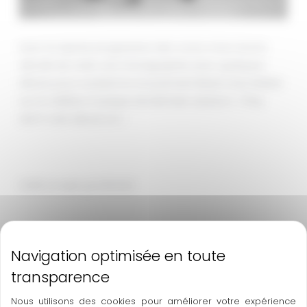
Avec la reprise progressive des cours, nous avons
décidé de créer une chorégraphie avec quelques
élèves pour soutenir le mouvement Black Lives Matter
sur la célèbre musique de Michael Jackson « They
don’t care about us ».
Voilà ce que ça donne!
Nous utilisons des cookies pour améliorer votre expérience